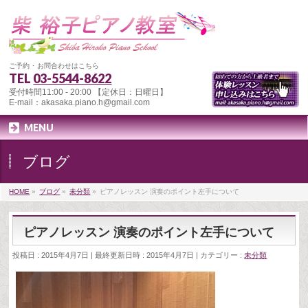
ご予約 ･ お問合わせはこちら
TEL
03-5544-8622
受付時間11:00 - 20:00 【定休日：日曜日】
E-mail：akasaka.piano.h@gmail.com
MENU
ブログ
HOME
»
ブログ
»
未分類
»
ピアノレッスン 演奏のポイント左手について
ピアノレッスン 演奏のポイント左手について
投稿日 : 2015年4月7日
最終更新日時 : 2015年4月7日
カテゴリー :
未分類