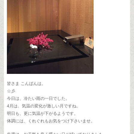
皆さま こんばんは。
☆彡
今日は、冷たい雨の一日でした。
4月は、気温の変化が激しい月ですね。
明日も、更に気温が下がるようです。
体調には、くれぐれもお気をつけ下さいませ。