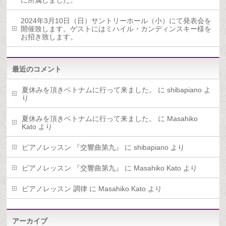
に所属しました。
2024年3月10日（日）サントリーホール（小）にて発表会を
開催致します。ゲストにはミハイル・カンディンスキー様を
お招き致します。
最近のコメント
夏休みを頂きベトナムに行って来ました。
に
shibapiano
よ
り
夏休みを頂きベトナムに行って来ました。
に
Masahiko
Kato
より
ピアノレッスン 『交響曲第九』
に
shibapiano
より
ピアノレッスン 『交響曲第九』
に
Masahiko Kato
より
ピアノレッスン 調律
に
Masahiko Kato
より
アーカイブ