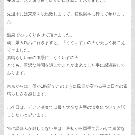
先週は、お天気も良く暖かい日が続いておりました。
先週末には東京を脱出致しまして、箱根湯本に行って参りまし
た。
温泉でゆっくりさせて頂きました。
朝、露天風呂に行きますと、『うぐいす』の声が美しく聴こえ
てきました。
素晴らしい春の風景に、うぐいすの声…
とても、贅沢な時間を過ごすことが出来ました事に感謝致して
おります。
東京からは、僅か1時間でこのように風景が変わる事に日本の素
晴らしさを感じます。
…今日は、ピアノ演奏では最も大切な左手の演奏についてお話
ししたいと思います。
特に譜読みが難しくない曲は、最初から両手で合わせて練習な