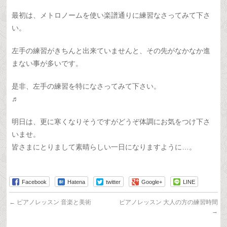
最初は、メトロノームを使い楽譜通りに練習なさってみて下さ
い。
左手の練習がきちんと出来ていませんと、その先がなかなか進
まない事が多いです。
是非、左手の練習を特になさってみて下さい。
♬
明日は、更に寒くなりそうですがどうぞ体調にお気をつけ下さ
いませ。
皆さまにとりまして素晴らしい一日になりますように…。
Facebook
Hatena
twitter
Google+
LINE
←
ピアノレッスン 音楽と美術
ピアノレッスン 大人の方の練習時間
→