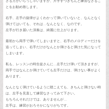
さる方がいらっしゃいますが、片手ずつきちんと練習なさるこ
とをお勧め致します。
右手、左手の旋律がよくわかって弾いていないと、なんとなく
弾けてはいても、それは…なんとなく、なのです。
左手が行き届いた演奏は、綺麗に仕上がります。
最初から両手で弾いてしまいますと、右手のメロディーだけを
追ってしまい、右手だけがなんとか弾けると弾けた気になって
しまいます。
私も、レッスンの時生徒さんに…左手だけ弾いて頂きますが、
両手ではなんとか弾けていても左手だけは、弾けない事がよく
あります。
なんとなく弾けているように聴こえても、きちんと弾けない時
は、左手を見直して練習なさってみて下さい。
もちろんそれだけでは、ありませんが…
左手は、練習がおろそかになりがちです。