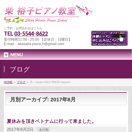
ご予約 ･ お問合わせはこちら
TEL
03-5544-8622
受付時間11:00 - 20:00 【定休日：日曜日】
E-mail：akasaka.piano.h@gmail.com
MENU
ブログ
HOME
»
ブログ
»
月: <span>2017年8月</span>
月別アーカイブ: 2017年8月
夏休みを頂きベトナムに行って来ました。
2017年8月2日
未分類