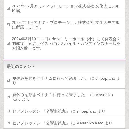
2024年12月アミティプロモーション株式会社 文化人モデル
所属。
2024年11月アミティプロモーション株式会社 文化人モデル
に所属しました。
2024年3月10日（日）サントリーホール（小）にて発表会を
開催致します。ゲストにはミハイル・カンディンスキー様を
お招き致します。
最近のコメント
夏休みを頂きベトナムに行って来ました。
に
shibapiano
よ
り
夏休みを頂きベトナムに行って来ました。
に
Masahiko
Kato
より
ピアノレッスン 『交響曲第九』
に
shibapiano
より
ピアノレッスン 『交響曲第九』
に
Masahiko Kato
より