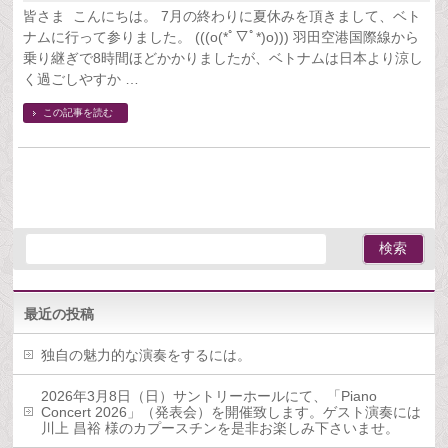
皆さま こんにちは。 7月の終わりに夏休みを頂きまして、ベト
ナムに行って参りました。 (((o(*ﾟ▽ﾟ*)o))) 羽田空港国際線から
乗り継ぎで8時間ほどかかりましたが、ベトナムは日本より涼し
く過ごしやすか …
この記事を読む
最近の投稿
独自の魅力的な演奏をするには。
2026年3月8日（日）サントリーホールにて、「Piano
Concert 2026」（発表会）を開催致します。ゲスト演奏には
川上 昌裕 様のカプースチンを是非お楽しみ下さいませ。