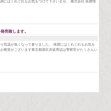
調にはくれぐれもお気をつけて下さいませ。 株式会社 医療情
VD発売致します。
入り気温が低くなって参りました。 体調にはくれぐれもお気を
のお教室がございます東京都港区赤坂周辺は警察官がたくさんい