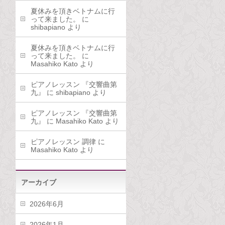
夏休みを頂きベトナムに行
って来ました。
に
shibapiano
より
夏休みを頂きベトナムに行
って来ました。
に
Masahiko Kato
より
ピアノレッスン 『交響曲第
九』
に
shibapiano
より
ピアノレッスン 『交響曲第
九』
に
Masahiko Kato
より
ピアノレッスン 調律
に
Masahiko Kato
より
アーカイブ
2026年6月
2026年1月