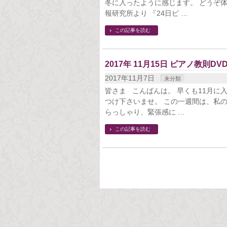
冬に入ったように感じます。 どうぞ体
報研究所より 『24日ピ …
この記事を読む
2017年 11月15日 ピアノ教則D
2017年11月7日
未分類
皆さま こんばんは。 早くも11月に
つけ下さいませ。 この一週間は、私
らっしゃり、緊張感に …
この記事を読む