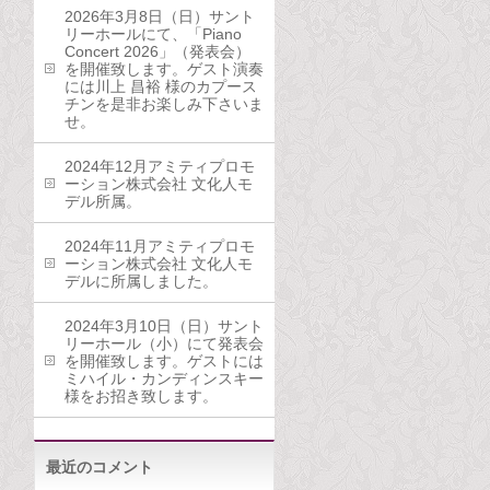
2026年3月8日（日）サント
リーホールにて、「Piano
Concert 2026」（発表会）
を開催致します。ゲスト演奏
には川上 昌裕 様のカプース
チンを是非お楽しみ下さいま
せ。
2024年12月アミティプロモ
ーション株式会社 文化人モ
デル所属。
2024年11月アミティプロモ
ーション株式会社 文化人モ
デルに所属しました。
2024年3月10日（日）サント
リーホール（小）にて発表会
を開催致します。ゲストには
ミハイル・カンディンスキー
様をお招き致します。
最近のコメント