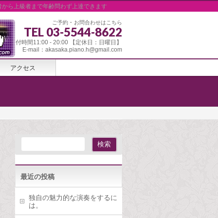
者から上級者まで年齢問わず上達できます
ご予約 ･ お問合わせはこちら
TEL 03-5544-8622
受付時間11:00 - 20:00 【定休日：日曜日】
E-mail：akasaka.piano.h@gmail.com
アクセス
最近の投稿
独自の魅力的な演奏をするに
は。