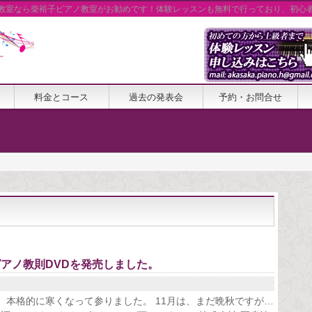
教室なら柴裕子ピアノ教室がお勧めです！体験レッスンも無料で行っており、初心
料金とコース
過去の発表会
予約・お問合せ
月
ピアノ教則DVDを発売しました。
は、本格的に寒くなって参りました。 11月は、まだ晩秋ですが…