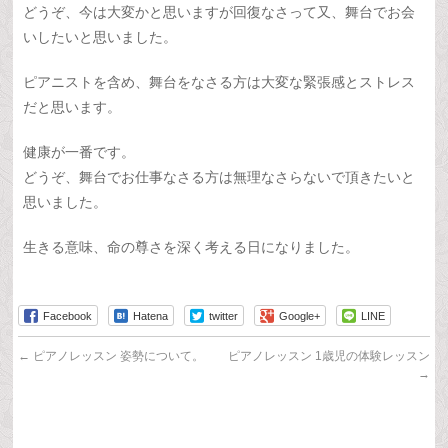
どうぞ、今は大変かと思いますが回復なさって又、舞台でお会
いしたいと思いました。
ピアニストを含め、舞台をなさる方は大変な緊張感とストレス
だと思います。
健康が一番です。
どうぞ、舞台でお仕事なさる方は無理なさらないで頂きたいと
思いました。
生きる意味、命の尊さを深く考える日になりました。
Facebook
Hatena
twitter
Google+
LINE
←
ピアノレッスン 姿勢について。
ピアノレッスン 1歳児の体験レッスン
→