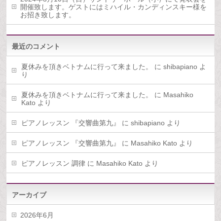
開催致します。ゲストにはミハイル・カンディンスキー様を
お招き致します。
最近のコメント
夏休みを頂きベトナムに行って来ました。
に
shibapiano
よ
り
夏休みを頂きベトナムに行って来ました。
に
Masahiko
Kato
より
ピアノレッスン 『交響曲第九』
に
shibapiano
より
ピアノレッスン 『交響曲第九』
に
Masahiko Kato
より
ピアノレッスン 調律
に
Masahiko Kato
より
アーカイブ
2026年6月