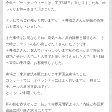
今年のゴールデンウィークは、丁度5週目に重なりました為、ゆ
っくりお休みさせて頂きました。
テレビでもご存知かと思いますが、今井雅之さんが病気の為舞
台を降板なさいました。
まだ事情を説明なさる前に病気の為、舞台降板と報道され、そ
の時はチケットの払い戻しがたくさん出たようです。
今井雅之さんと友人でいらっしゃいます私の友人が是非舞台を
成功させたいので…との事でお誘いを頂きましたので、5月5日
の東京の千秋楽にお邪魔致しました。
劇場は、東京都渋谷区にあります新国立劇場でした。
コンサートでは、オペラシティにはよく伺いますが、舞台は、
小ホールの新国立劇場です。
とてもいい劇場でした。
私の住む赤坂からは、徒歩で赤坂見附駅より丸ノ内線と都営新
宿線に乗り継ぎ20分ほどです。