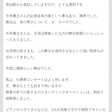
初台駅から直結していますので、とても便利です。
今井雅之さんの記者会見の後という事もあり、満席でした。
舞台は、命の尊さについて…が、テーマでした。
今井雅之さんも、主演は降板したものの舞台挨拶にいらっしゃ
っておりました。
出演者の皆さまも、この舞台を成功させるという強い気持ちが
伝わってきました。
大変に素晴らしい舞台でした。
私は、仕事柄コンサートはよく伺います。
又、舞台もとても好きで伺いますが…
観客の全ての皆さまのスタンディングオベーションは、初めて
経験致しました。
ピアノのリサイタルなどは、1人の演奏ですので病気でキャンセ