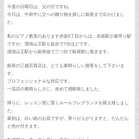
今度の日曜日は、父の日ですね。
今日は、午前中に父への贈り物を探しに銀座まで出かけまし
た。
私のピアノ教室のあります赤坂6丁目からは、赤坂駅が最寄り駅
ですが、溜池山王駅も徒歩で7分ほどです。
溜池山王駅から銀座線で三つ目で銀座駅に着きます。
銀座の三越百貨店は、とても素晴らしい接客をして下さいま
す。
プロフェッショナルな対応です。
一流店の素晴らしさに、改めて感動致しました。
帰りに、レッスン室に置くルールフレグランスを購入致しまし
た。
最初は、白い紙のお花ですが、香りが上がりますと、だんだん
と色が付きます。