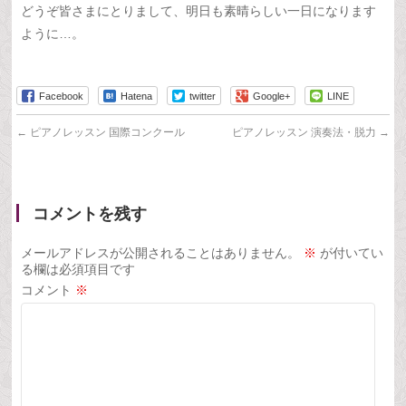
どうぞ皆さまにとりまして、明日も素晴らしい一日になります
ように…。
Facebook
Hatena
twitter
Google+
LINE
←
ピアノレッスン 国際コンクール
ピアノレッスン 演奏法・脱力
→
コメントを残す
メールアドレスが公開されることはありません。
※
が付いてい
る欄は必須項目です
コメント
※