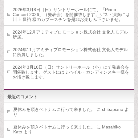
2026年3月8日（日）サントリーホールにて、「Piano
Concert 2026」（発表会）を開催致します。ゲスト演奏には
川上 昌裕 様のカプースチンを是非お楽しみ下さいませ。
2024年12月アミティプロモーション株式会社 文化人モデル
所属。
2024年11月アミティプロモーション株式会社 文化人モデル
に所属しました。
2024年3月10日（日）サントリーホール（小）にて発表会を
開催致します。ゲストにはミハイル・カンディンスキー様を
お招き致します。
最近のコメント
夏休みを頂きベトナムに行って来ました。
に
shibapiano
よ
り
夏休みを頂きベトナムに行って来ました。
に
Masahiko
Kato
より