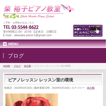
ご予約 ･ お問合わせはこちら
TEL
03-5544-8622
受付時間11:00 - 20:00 【定休日：日曜日】
E-mail：akasaka.piano.h@gmail.com
MENU
ブログ
HOME
»
ブログ
»
未分類
»
ピアノレッスン レッスン室の環境
ピアノレッスン レッスン室の環境
投稿日 : 2015年6月16日
最終更新日時 : 2015年6月16日
カテゴリー :
未分類