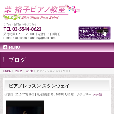
ご予約 ･ お問合わせはこちら
TEL
03-5544-8622
受付時間11:00 - 20:00 【定休日：日曜日】
E-mail：akasaka.piano.h@gmail.com
MENU
ブログ
HOME
»
ブログ
»
未分類
»
ピアノレッスン スタンウェイ
ピアノレッスン スタンウェイ
投稿日 : 2015年7月19日
最終更新日時 : 2015年7月19日
カテゴリー :
未分類