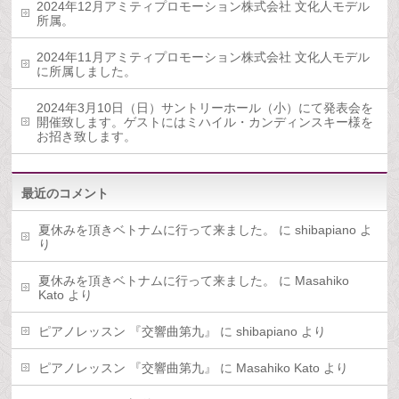
2024年12月アミティプロモーション株式会社 文化人モデル
所属。
2024年11月アミティプロモーション株式会社 文化人モデル
に所属しました。
2024年3月10日（日）サントリーホール（小）にて発表会を
開催致します。ゲストにはミハイル・カンディンスキー様を
お招き致します。
最近のコメント
夏休みを頂きベトナムに行って来ました。
に
shibapiano
よ
り
夏休みを頂きベトナムに行って来ました。
に
Masahiko
Kato
より
ピアノレッスン 『交響曲第九』
に
shibapiano
より
ピアノレッスン 『交響曲第九』
に
Masahiko Kato
より